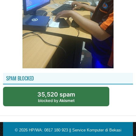
SPAM BLOCKED
35,520 spam
blocked by
Akismet
© 2026
HP/WA: 0817 180 923 || Service Komputer di Bekasi