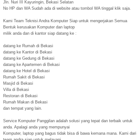
Jln. Nuri III Kayuringin, Bekasi Selatan
No HP dan WA Sudah ada di website atau tombol WA tinggal klik saja.
Kami Team Teknisi Andra Komputer Siap untuk mengerjakan Semua
Bentuk kerusakan Komputer dan laptop
milik anda dan di kantor siap datang ke :
datang ke Rumah di Bekasi
datang ke Kantor di Bekasi
datang ke Gedung di Bekasi
datang ke Apartemen di Bekasi
datang ke Hotel di Bekasi
Rumah Sakit di Bekasi
Masjid di Bekasi
Villa di Bekasi
Restoran di Bekasi
Rumah Makan di Bekasi
dan tempat yang lain.
Service Komputer Panggilan adalah solusi yang tepat dan terbaik untuk
anda. Apalagi anda yang mempunyai
Komputer, laptop yang bagus tidak bisa di bawa kemana mana. Kami dari
team andra siap untuk melayani