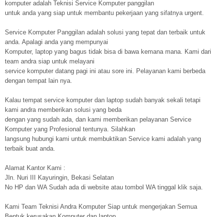
komputer adalah Teknisi Service Komputer panggilan
untuk anda yang siap untuk membantu pekerjaan yang sifatnya urgent.
Service Komputer Panggilan adalah solusi yang tepat dan terbaik untuk
anda. Apalagi anda yang mempunyai
Komputer, laptop yang bagus tidak bisa di bawa kemana mana. Kami dari
team andra siap untuk melayani
service komputer datang pagi ini atau sore ini. Pelayanan kami berbeda
dengan tempat lain nya.
Kalau tempat service komputer dan laptop sudah banyak sekali tetapi
kami andra memberikan solusi yang beda
dengan yang sudah ada, dan kami memberikan pelayanan Service
Komputer yang Profesional tentunya. Silahkan
langsung hubungi kami untuk membuktikan Service kami adalah yang
terbaik buat anda.
Alamat Kantor Kami :
Jln. Nuri III Kayuringin, Bekasi Selatan
No HP dan WA Sudah ada di website atau tombol WA tinggal klik saja.
Kami Team Teknisi Andra Komputer Siap untuk mengerjakan Semua
Bentuk kerusakan Komputer dan laptop