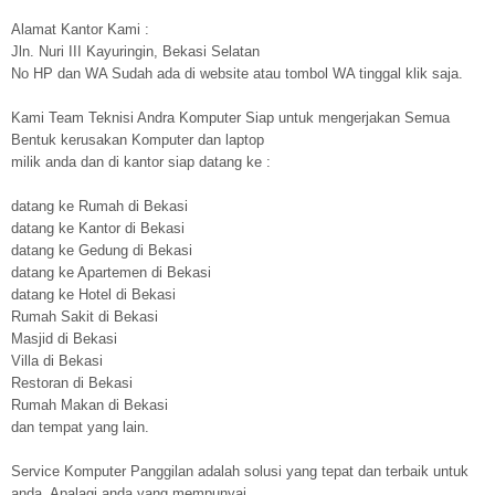
Alamat Kantor Kami :
Jln. Nuri III Kayuringin, Bekasi Selatan
No HP dan WA Sudah ada di website atau tombol WA tinggal klik saja.
Kami Team Teknisi Andra Komputer Siap untuk mengerjakan Semua
Bentuk kerusakan Komputer dan laptop
milik anda dan di kantor siap datang ke :
datang ke Rumah di Bekasi
datang ke Kantor di Bekasi
datang ke Gedung di Bekasi
datang ke Apartemen di Bekasi
datang ke Hotel di Bekasi
Rumah Sakit di Bekasi
Masjid di Bekasi
Villa di Bekasi
Restoran di Bekasi
Rumah Makan di Bekasi
dan tempat yang lain.
Service Komputer Panggilan adalah solusi yang tepat dan terbaik untuk
anda. Apalagi anda yang mempunyai