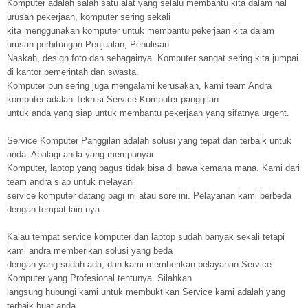
Komputer adalah salah satu alat yang selalu membantu kita dalam hal
urusan pekerjaan, komputer sering sekali
kita menggunakan komputer untuk membantu pekerjaan kita dalam
urusan perhitungan Penjualan, Penulisan
Naskah, design foto dan sebagainya. Komputer sangat sering kita jumpai
di kantor pemerintah dan swasta.
Komputer pun sering juga mengalami kerusakan, kami team Andra
komputer adalah Teknisi Service Komputer panggilan
untuk anda yang siap untuk membantu pekerjaan yang sifatnya urgent.
Service Komputer Panggilan adalah solusi yang tepat dan terbaik untuk
anda. Apalagi anda yang mempunyai
Komputer, laptop yang bagus tidak bisa di bawa kemana mana. Kami dari
team andra siap untuk melayani
service komputer datang pagi ini atau sore ini. Pelayanan kami berbeda
dengan tempat lain nya.
Kalau tempat service komputer dan laptop sudah banyak sekali tetapi
kami andra memberikan solusi yang beda
dengan yang sudah ada, dan kami memberikan pelayanan Service
Komputer yang Profesional tentunya. Silahkan
langsung hubungi kami untuk membuktikan Service kami adalah yang
terbaik buat anda.