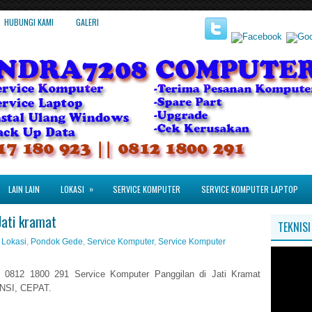
HUBUNGI KAMI
GALERI
»
LAIN LAIN
LOKASI
SERVICE KOMPUTER
SERVICE KOMPUTER LAPTOP
Jati kramat
TEKNIS
,
Lokasi
,
Pondok Gede
,
Service Komputer
,
Service Komputer
0812 1800 291 Service Komputer Panggilan di Jati Kramat
NSI, CEPAT.