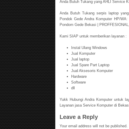
Anda Butuh Tukang yang AHLI Service K
Anda Butuh Tukang serpis laptop yang
Pondok Gede Andra Komputer HP/WA: 0
Pondom Gede Bekasi | PROFFESIONAL
Kami SIAP untuk memberikan layanan :
Instal Ulang Windows
Jual Komputer
Jual laptop
Jual Spare Part Laptop
Jual Aksesoris Komputer
Hardware
Software
dll
Yukk Hubungi Andra Komputer untuk la
Layanan jasa Service Komputer di Bekas
Leave a Reply
Your email address will not be published.