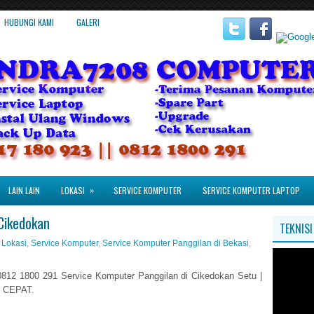
HUBUNGI KAMI
GALERI
»
LAIN LAIN
LOKASI
SERVICE KOMPUTER
SERVICE KOMPUTER LAPTOP
Cikedokan
TEKNIS
,
Lokasi
,
Service Komputer
,
Service Komputer Panggilan di Bekasi
,
812 1800 291 Service Komputer Panggilan di Cikedokan Setu |
 CEPAT.