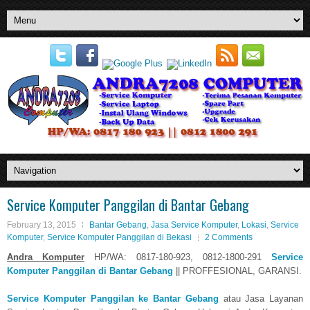
Service Komputer Panggilan di Bantar Gebang
February 13, 2015
Bantar Gebang
,
Jasa Service Komputer
,
Lokasi
,
Service
Komputer
,
Service Komputer Panggilan di Bekasi
2 Comments
Andra Komputer
HP/WA: 0817-180-923, 0812-1800-291
Service
Komputer Panggilan di Bantar Gebang
|| PROFFESIONAL, GARANSI.
Service Komputer Panggilan ke Bantar Gebang
atau Jasa Layanan