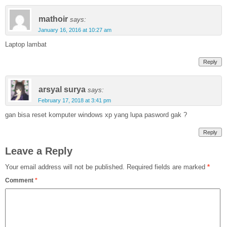
mathoir
says:
January 16, 2016 at 10:27 am
Laptop lambat
Reply
arsyal surya
says:
February 17, 2018 at 3:41 pm
gan bisa reset komputer windows xp yang lupa pasword gak ?
Reply
Leave a Reply
Your email address will not be published.
Required fields are marked
*
Comment
*