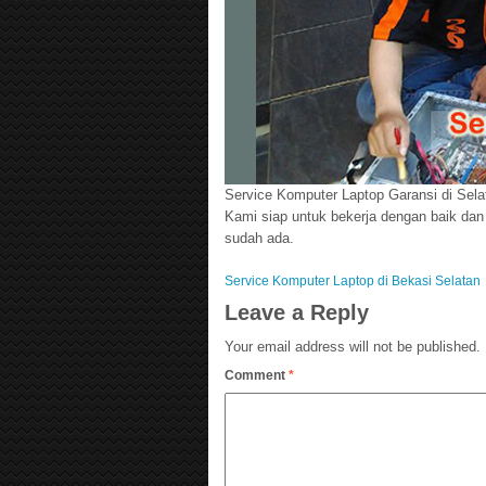
Service Komputer Laptop Garansi di Sela
Kami siap untuk bekerja dengan baik dan
sudah ada.
Service Komputer Laptop di Bekasi Selatan
Leave a Reply
Your email address will not be published.
Comment
*