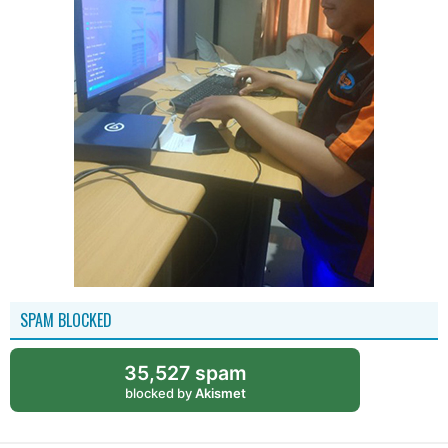
SPAM BLOCKED
35,527 spam
blocked by
Akismet