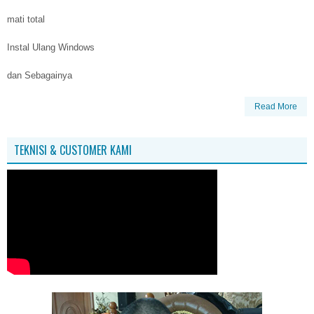
mati total
Instal Ulang Windows
dan Sebagainya
Read More
TEKNISI & CUSTOMER KAMI