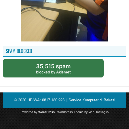
SPAM BLOCKED
35,515 spam
blocked by
Akismet
© 2026
HP/WA: 0817 180 923 || Service Komputer di Bekasi
Powered by
WordPress
| Wordpress Theme by
WP-Hosting.io