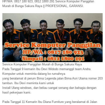
HP/WA: 0817 180 923, 0812 1800 291 Service Komputer Panggilan
Murah di Bunga Sakura Raya || PROFESIONAL, GARANSI.
Service Komputer Panggilan Murah di Bunga Sakura Raya
Pada Tanggal 9 kemarin Ibu Devi Widodo memanggil team Andra
Komputer untuk meminta datang ke rumahnya
yang beralamat di perum Bima Legenda jalan Bima Asri Utama nomer 203
tambun. Ibu Devi meminta kami untuk
Install Ulang windows, dan beliau sangat senang dan bahagia dengan
hasil pekerjaan kami.
Pada Tanggal 11 Kemarin Ibu Diana Furniture yang beralamat di Jalan