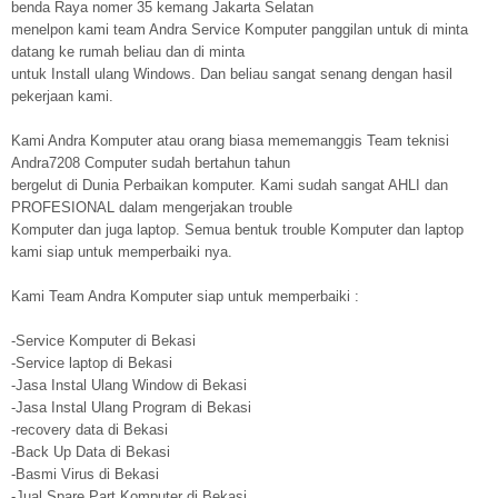
benda Raya nomer 35 kemang Jakarta Selatan
menelpon kami team Andra Service Komputer panggilan untuk di minta
datang ke rumah beliau dan di minta
untuk Install ulang Windows. Dan beliau sangat senang dengan hasil
pekerjaan kami.
Kami Andra Komputer atau orang biasa mememanggis Team teknisi
Andra7208 Computer sudah bertahun tahun
bergelut di Dunia Perbaikan komputer. Kami sudah sangat AHLI dan
PROFESIONAL dalam mengerjakan trouble
Komputer dan juga laptop. Semua bentuk trouble Komputer dan laptop
kami siap untuk memperbaiki nya.
Kami Team Andra Komputer siap untuk memperbaiki :
-Service Komputer di Bekasi
-Service laptop di Bekasi
-Jasa Instal Ulang Window di Bekasi
-Jasa Instal Ulang Program di Bekasi
-recovery data di Bekasi
-Back Up Data di Bekasi
-Basmi Virus di Bekasi
-Jual Spare Part Komputer di Bekasi