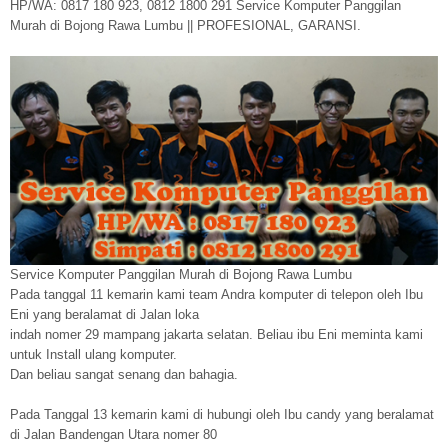
HP/WA: 0817 180 923, 0812 1800 291 Service Komputer Panggilan
Murah di Bojong Rawa Lumbu || PROFESIONAL, GARANSI.
Service Komputer Panggilan Murah di Bojong Rawa Lumbu
Pada tanggal 11 kemarin kami team Andra komputer di telepon oleh Ibu
Eni yang beralamat di Jalan loka
indah nomer 29 mampang jakarta selatan. Beliau ibu Eni meminta kami
untuk Install ulang komputer.
Dan beliau sangat senang dan bahagia.
Pada Tanggal 13 kemarin kami di hubungi oleh Ibu candy yang beralamat
di Jalan Bandengan Utara nomer 80