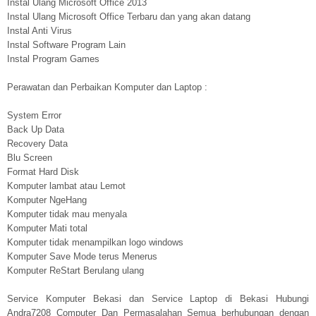
Instal Ulang Microsoft Office 2013
Instal Ulang Microsoft Office Terbaru dan yang akan datang
Instal Anti Virus
Instal Software Program Lain
Instal Program Games
Perawatan dan Perbaikan Komputer dan Laptop :
System Error
Back Up Data
Recovery Data
Blu Screen
Format Hard Disk
Komputer lambat atau Lemot
Komputer NgeHang
Komputer tidak mau menyala
Komputer Mati total
Komputer tidak menampilkan logo windows
Komputer Save Mode terus Menerus
Komputer ReStart Berulang ulang
Service Komputer Bekasi dan Service Laptop di Bekasi Hubungi
Andra7208 Computer Dan Permasalahan Semua berhubungan dengan