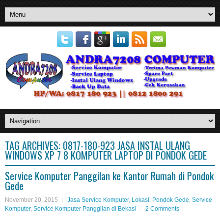
TAG ARCHIVES:
0817-180-923 JASA INSTAL ULANG
WINDOWS XP 7 8 KOMPUTER LAPTOP DI PONDOK GEDE
Service Komputer Panggilan ke Kantor Rumah di Pondok
Gede
November 20, 2015
Jasa Service Komputer
,
Lokasi
,
Pondok Gede
,
Service
Komputer
,
Service Komputer Panggilan di Bekasi
2 Comments