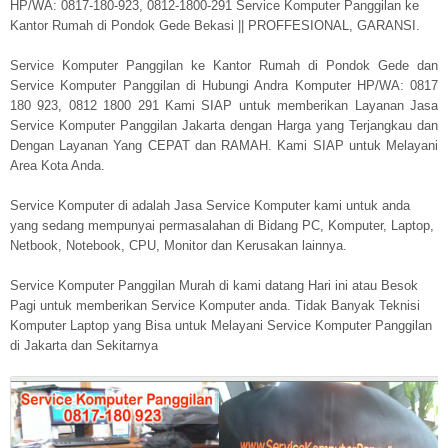
HP/WA: 0817-180-923, 0812-1800-291 Service Komputer Panggilan ke
Kantor Rumah di Pondok Gede Bekasi || PROFFESIONAL, GARANSI.
Service Komputer Panggilan ke Kantor Rumah di Pondok Gede dan
Service Komputer Panggilan di Hubungi Andra Komputer HP/WA: 0817
180 923, 0812 1800 291 Kami SIAP untuk memberikan Layanan Jasa
Service Komputer Panggilan Jakarta dengan Harga yang Terjangkau dan
Dengan Layanan Yang CEPAT dan RAMAH. Kami SIAP untuk Melayani
Area Kota Anda.
Service Komputer di adalah Jasa Service Komputer kami untuk anda
yang sedang mempunyai permasalahan di Bidang PC, Komputer, Laptop,
Netbook, Notebook, CPU, Monitor dan Kerusakan lainnya.
Service Komputer Panggilan Murah di kami datang Hari ini atau Besok
Pagi untuk memberikan Service Komputer anda. Tidak Banyak Teknisi
Komputer Laptop yang Bisa untuk Melayani Service Komputer Panggilan
di Jakarta dan Sekitarnya